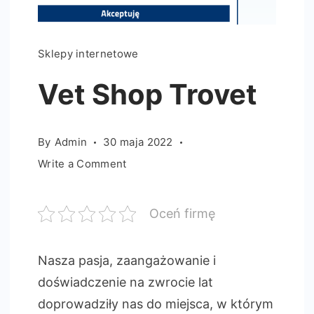
Sklepy internetowe
Vet Shop Trovet
By
Admin
30 maja 2022
on
Write a Comment
Vet
Shop
Oceń firmę
Trovet
Nasza pasja, zaangażowanie i
doświadczenie na zwrocie lat
doprowadziły nas do miejsca, w którym