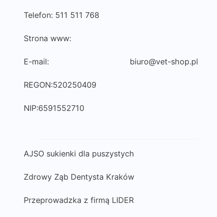
Telefon: 511 511 768
Strona www:
E-mail:
biuro@vet-shop.pl
REGON:520250409
NIP:6591552710
AJSO sukienki dla puszystych
Zdrowy Ząb Dentysta Kraków
Przeprowadzka z firmą LIDER