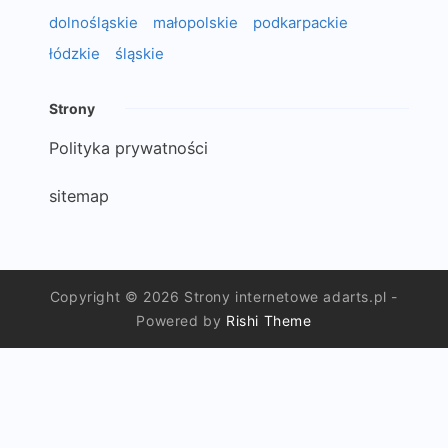
dolnośląskie
małopolskie
podkarpackie
łódzkie
śląskie
Strony
Polityka prywatności
sitemap
Copyright © 2026 Strony internetowe adarts.pl -
Powered by
Rishi Theme