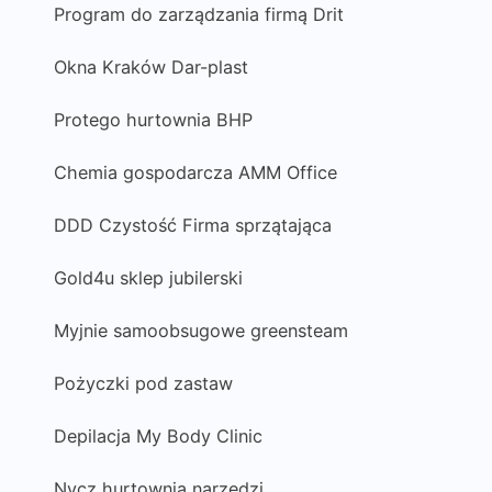
Program do zarządzania firmą Drit
Okna Kraków Dar-plast
Protego hurtownia BHP
Chemia gospodarcza AMM Office
DDD Czystość Firma sprzątająca
Gold4u sklep jubilerski
Myjnie samoobsugowe greensteam
Pożyczki pod zastaw
Depilacja My Body Clinic
Nycz hurtownia narzędzi