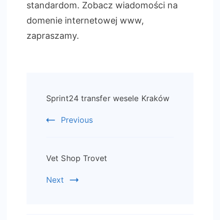
standardom. Zobacz wiadomości na
domenie internetowej www,
zapraszamy.
Post
Sprint24 transfer wesele Kraków
Navigation
Previous
Vet Shop Trovet
Next