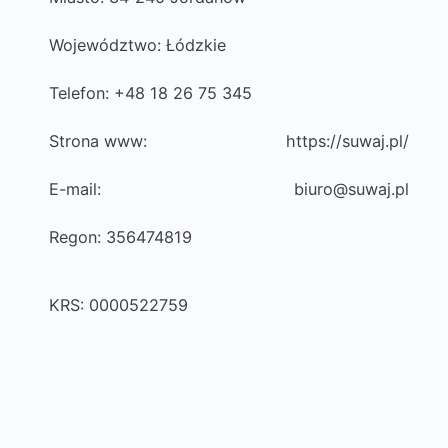
Województwo: Łódzkie
Telefon: +48 18 26 75 345
Strona www:
https://suwaj.pl/
E-mail:
biuro@suwaj.pl
Regon: 356474819
KRS: 0000522759