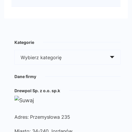
Kategorie
Kategorie
Dane firmy
Drewpol Sp. z o.o. sp.k
Adres: Przemysłowa 235
Miasto: 34-240 Jordanów