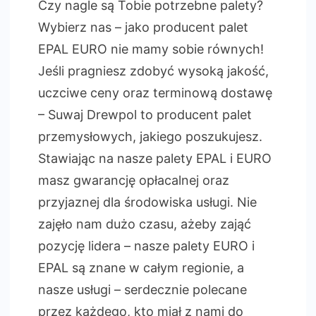
Czy nagle są Tobie potrzebne palety?
Wybierz nas – jako producent palet
EPAL EURO nie mamy sobie równych!
Jeśli pragniesz zdobyć wysoką jakość,
uczciwe ceny oraz terminową dostawę
– Suwaj Drewpol to producent palet
przemysłowych, jakiego poszukujesz.
Stawiając na nasze palety EPAL i EURO
masz gwarancję opłacalnej oraz
przyjaznej dla środowiska usługi. Nie
zajęło nam dużo czasu, ażeby zająć
pozycję lidera – nasze palety EURO i
EPAL są znane w całym regionie, a
nasze usługi – serdecznie polecane
przez każdego, kto miał z nami do