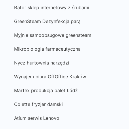
Bator sklep internetowy z śrubami
GreenSteam Dezynfekcja parą
Myjnie samoobsugowe greensteam
Mikrobiologia farmaceutyczna
Nycz hurtownia narzędzi
Wynajem biura OffOffice Kraków
Martex produkcja palet Łódź
Colette fryzjer damski
Atium serwis Lenovo