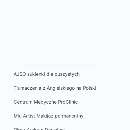
AJSO sukienki dla puszystych
Tłumaczenia z Angielskiego na Polski
Centrum Medyczne ProClinic
Miu Artist Makijaż permanentny
Okna Kraków Dar-plast