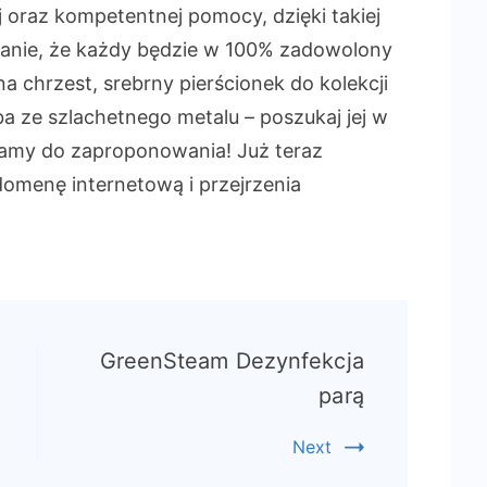
oraz kompetentnej pomocy, dzięki takiej
nanie, że każdy będzie w 100% zadowolony
 chrzest, srebrny pierścionek do kolekcji
ba ze szlachetnego metalu – poszukaj jej w
mamy do zaproponowania! Już teraz
domenę internetową i przejrzenia
GreenSteam Dezynfekcja
parą
Next