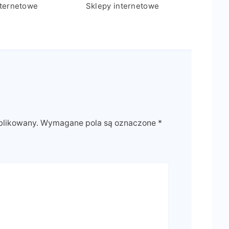
nternetowe
Sklepy internetowe
blikowany.
Wymagane pola są oznaczone
*