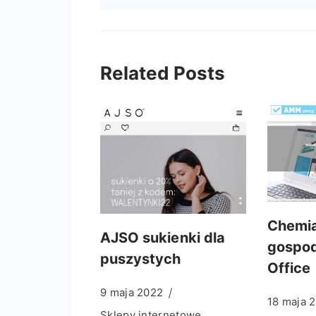
Related Posts
Chemi
AJSO sukienki dla
gospo
puszystych
Office
9 maja 2022
18 maja 
Sklepy internetowe