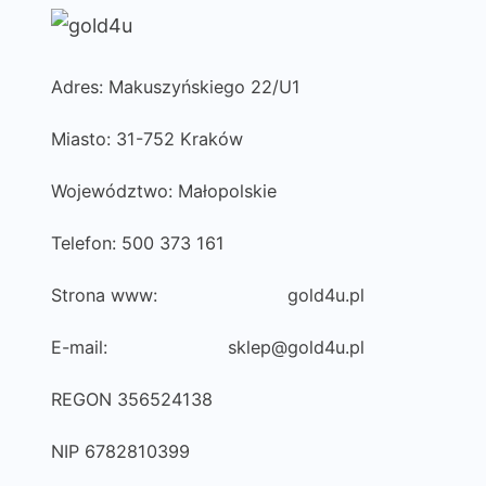
Adres: Makuszyńskiego 22/U1
Miasto: 31-752 Kraków
Województwo: Małopolskie
Telefon: 500 373 161
Strona www:
gold4u.pl
E-mail:
sklep@gold4u.pl
REGON 356524138
NIP 6782810399