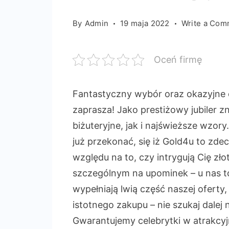
By
Admin
19 maja 2022
Write a Com
Oceń firmę
Fantastyczny wybór oraz okazyjne c
zaprasza! Jako prestiżowy jubiler
biżuteryjne, jak i najświeższe wzory
już przekonać, się iż Gold4u to zd
względu na to, czy intrygują Cię zło
szczególnym na upominek – u nas t
wypełniają lwią część naszej oferty, 
istotnego zakupu – nie szukaj dalej
Gwarantujemy celebrytki w atrakcyj