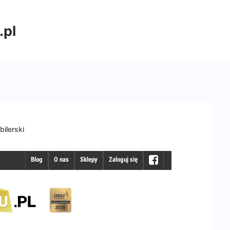
.pl
bilerski