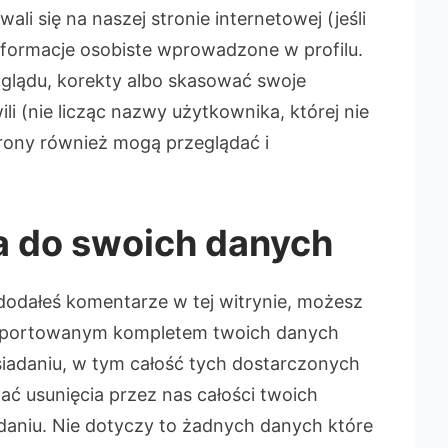
li się na naszej stronie internetowej (jeśli
nformacje osobiste wprowadzone w profilu.
lądu, korekty albo skasować swoje
li (nie licząc nazwy użytkownika, której nie
rony również mogą przeglądać i
a do swoich danych
dodałeś komentarze w tej witrynie, możesz
ksportowanym kompletem twoich danych
adaniu, w tym całość tych dostarczonych
ać usunięcia przez nas całości twoich
aniu. Nie dotyczy to żadnych danych które