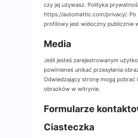
czy jej używasz. Polityka prywatnośc
https://automattic.com/privacy/. P
profilowy jest widoczny publicznie
Media
Jeśli jesteś zarejestrowanym użytk
powinieneś unikać przesyłania obraz
Odwiedzający stronę mogą pobrać i 
obrazków w witrynie.
Formularze kontakt
Ciasteczka