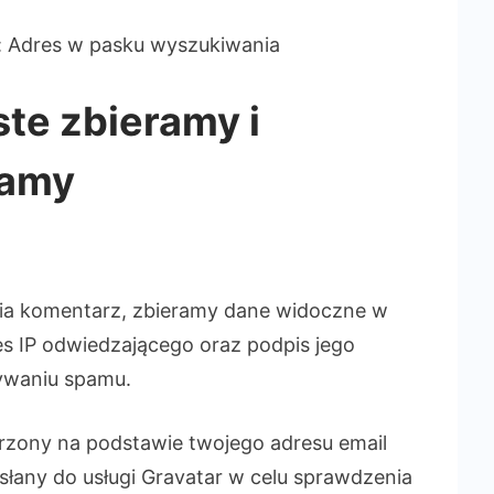
o: Adres w pasku wyszukiwania
ste zbieramy i
ramy
ia komentarz, zbieramy dane widoczne w
es IP odwiedzającego oraz podpis jego
ywaniu spamu.
zony na podstawie twojego adresu email
łany do usługi Gravatar w celu sprawdzenia