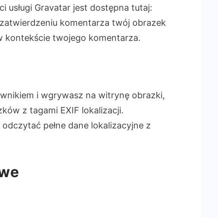
i usługi Gravatar jest dostępna tutaj:
o zatwierdzeniu komentarza twój obrazek
 w kontekście twojego komentarza.
ownikiem i wgrywasz na witrynę obrazki,
ków z tagami EXIF lokalizacji.
odczytać pełne dane lokalizacyjne z
owe