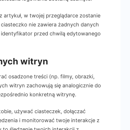
z artykuł, w twojej przeglądarce zostanie
 ciasteczko nie zawiera żadnych danych
 identyfikator przed chwilą edytowanego
nych witryn
ać osadzone treści (np. filmy, obrazki,
nych witryn zachowują się analogicznie do
ezpośrednio konkretną witrynę.
tobie, używać ciasteczek, dołączać
dzenia i monitorować twoje interakcje z
to śledzenie twoich interakcji z