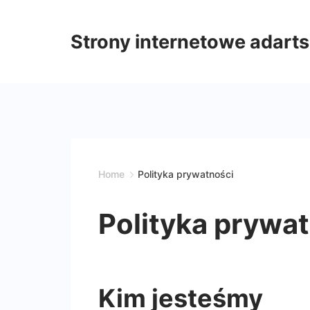
Skip
to
Strony internetowe adarts
content
Home
Polityka prywatności
Polityka prywa
Kim jesteśmy