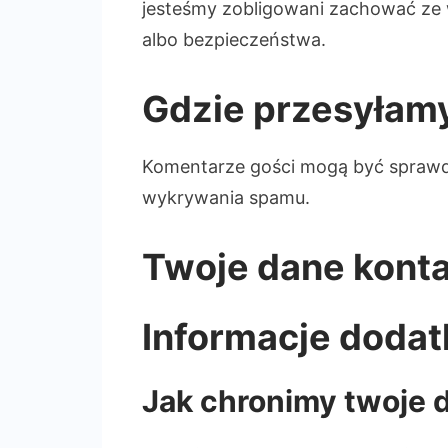
jesteśmy zobligowani zachować ze
albo bezpieczeństwa.
Gdzie przesyłam
Komentarze gości mogą być sprawd
wykrywania spamu.
Twoje dane kont
Informacje doda
Jak chronimy twoje 