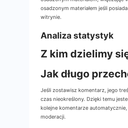
osadzonym materiałem jeśli posiada
witrynie.
Analiza statystyk
Z kim dzielimy si
Jak długo przec
Jeśli zostawisz komentarz, jego t
czas nieokreślony. Dzięki temu jes
kolejne komentarze automatycznie,
moderacji.