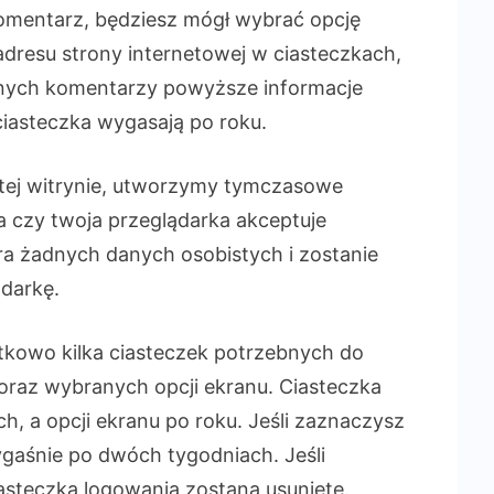
 komentarz, będziesz mógł wybrać opcję
 adresu strony internetowej w ciasteczkach,
ejnych komentarzy powyższe informacje
ciasteczka wygasają po roku.
a tej witrynie, utworzymy tymczasowe
 czy twoja przeglądarka akceptuje
era żadnych danych osobistych i zostanie
darkę.
kowo kilka ciasteczek potrzebnych do
 oraz wybranych opcji ekranu. Ciasteczka
, a opcji ekranu po roku. Jeśli zaznaczysz
ygaśnie po dwóch tygodniach. Jeśli
iasteczka logowania zostaną usunięte.