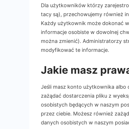
Dla użytkowników którzy zarejestrowa
tacy są), przechowujemy również i
Każdy użytkownik może dokonać wg
informacje osobiste w dowolnej chwi
można zmienić). Administratorzy st
modyfikować te informacje.
Jakie masz praw
Jeśli masz konto użytkownika albo 
zażądać dostarczenia pliku z wye
osobistych będących w naszym posi
przez ciebie. Możesz również zażąd
danych osobistych w naszym posiad