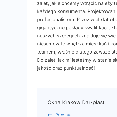
zalet, jakie chcemy wtrącić należy
każdego konsumenta. Projektowani
profesjonalistom. Przez wiele lat o
gigantyczne pokłady kwalifikacji, 
naszych szeregach znajduje się wie
niesamowite wnętrza mieszkań i ko
teamem, właśnie dlatego zawsze sta
Do zalet, jakimi jesteśmy w stanie s
jakość oraz punktualność!
Post
Okna Kraków Dar-plast
Navigation
Previous