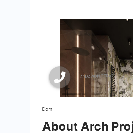
Dom
About Arch Pro