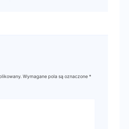
blikowany.
Wymagane pola są oznaczone
*