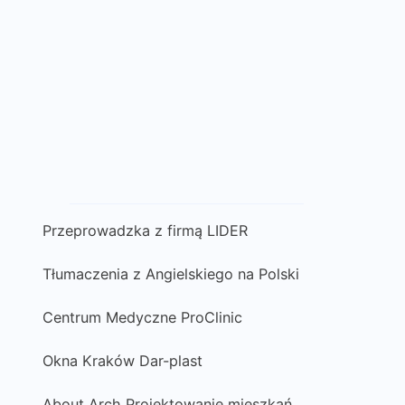
Przeprowadzka z firmą LIDER
Tłumaczenia z Angielskiego na Polski
Centrum Medyczne ProClinic
Okna Kraków Dar-plast
About Arch Projektowanie mieszkań