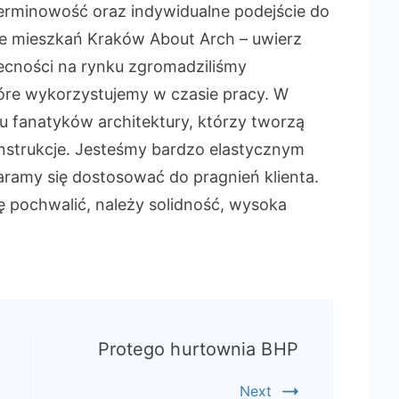
 terminowość oraz indywidualne podejście do
e mieszkań Kraków About Arch – uwierz
becności na rynku zgromadziliśmy
które wykorzystujemy w czasie pracy. W
lu fanatyków architektury, którzy tworzą
nstrukcje. Jesteśmy bardzo elastycznym
ramy się dostosować do pragnień klienta.
ię pochwalić, należy solidność, wysoka
Protego hurtownia BHP
Next