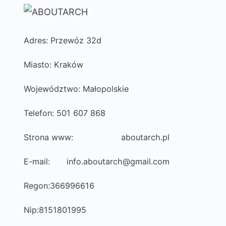
Adres: Przewóz 32d
Miasto: Kraków
Województwo: Małopolskie
Telefon: 501 607 868
Strona www:
aboutarch.pl
E-mail:
info.aboutarch@gmail.com
Regon:366996616
Nip:8151801995