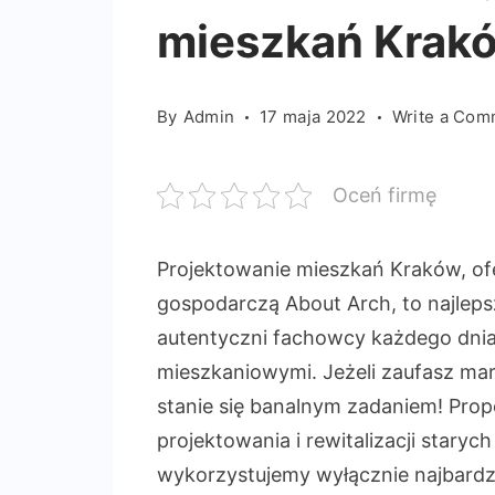
mieszkań Krak
By
Admin
17 maja 2022
Write a Com
Oceń firmę
Projektowanie mieszkań Kraków, o
gospodarczą About Arch, to najlepsz
autentyczni fachowcy każdego dnia
mieszkaniowymi. Jeżeli zaufasz ma
stanie się banalnym zadaniem! Prop
projektowania i rewitalizacji stary
wykorzystujemy wyłącznie najbardzie