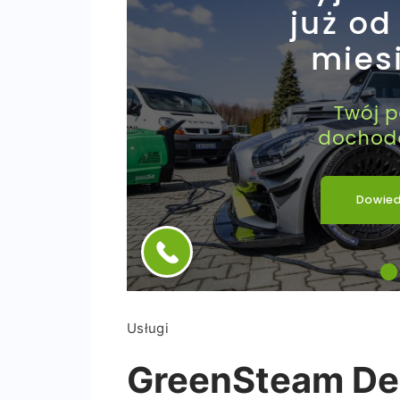
Usługi
GreenSteam Dez