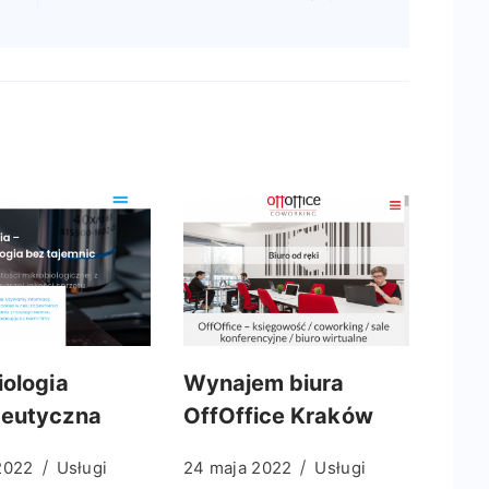
iologia
Wynajem biura
ceutyczna
OffOffice Kraków
2022
Usługi
24 maja 2022
Usługi