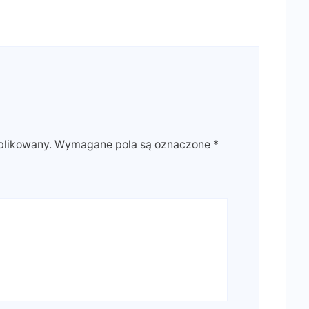
blikowany.
Wymagane pola są oznaczone
*