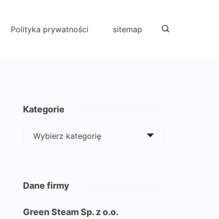
Polityka prywatności
sitemap
Kategorie
Kategorie
Dane firmy
Green Steam Sp. z o.o.