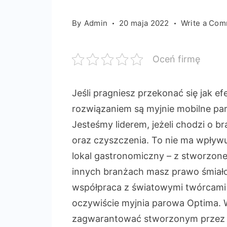
By
Admin
20 maja 2022
Write a Co
Oceń firmę
Jeśli pragniesz przekonać się jak 
rozwiązaniem są myjnie mobilne par
Jesteśmy liderem, jeżeli chodzi o 
oraz czyszczenia. To nie ma wpły
lokal gastronomiczny – z stworzon
innych branżach masz prawo śmiało
współpraca z światowymi twórcami
oczywiście myjnia parowa Optima. 
zagwarantować stworzonym przez 