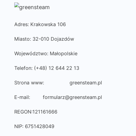
Adres: Krakowska 106
Miasto: 32-010 Dojazdów
Województwo: Małopolskie
Telefon: (+48) 12 644 22 13
Strona www:
greensteam.pl
E-mail:
formularz@greensteam.pl
REGON:121161666
NIP: 6751428049