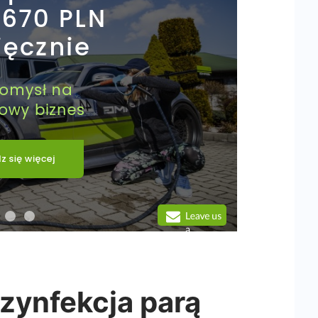
ynfekcja parą