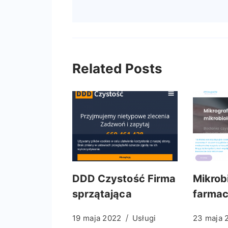
Related Posts
DDD Czystość Firma
Mikrob
sprzątająca
farma
19 maja 2022
Usługi
23 maja 