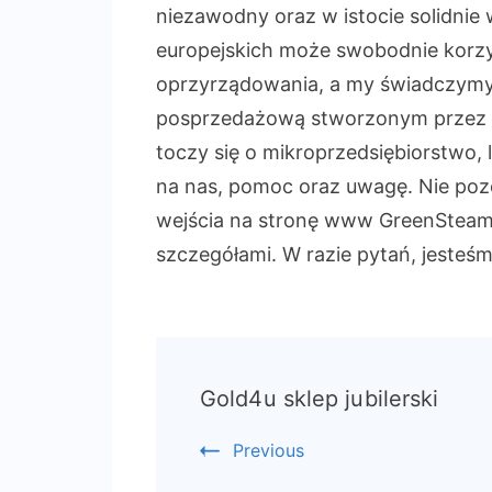
niezawodny oraz w istocie solidnie
europejskich może swobodnie korz
oprzyrządowania, a my świadczym
posprzedażową stworzonym przez na
toczy się o mikroprzedsiębiorstwo,
na nas, pomoc oraz uwagę. Nie pozo
wejścia na stronę www GreenSteam 
szczegółami. W razie pytań, jesteśm
Post
Gold4u sklep jubilerski
Navigation
Previous