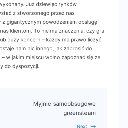
 wykonany. Już dziewięć rynków
ystać z stworzonego przez nas
y z gigantycznym powodzeniem obsługę
s klientom. To nie ma znaczenia, czy gra
 lub duży koncern – każdy ma prawo liczyć
staje nam nic innego, jak zaprosić do
– w jakim miejscu wolno zapoznać się ze
y do dyspozycji.
Myjnie samoobsugowe
greensteam
Next