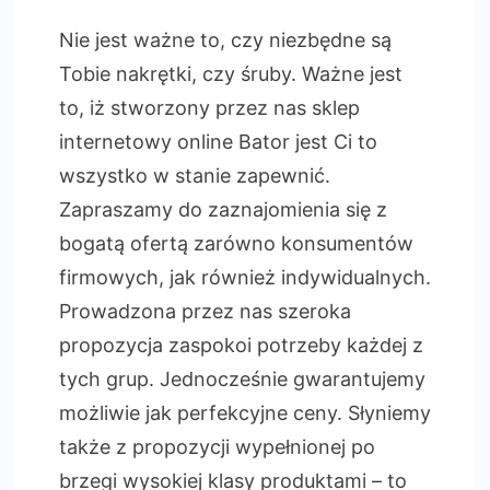
z
śrubam
Nie jest ważne to, czy niezbędne są
Tobie nakrętki, czy śruby. Ważne jest
to, iż stworzony przez nas sklep
internetowy online Bator jest Ci to
wszystko w stanie zapewnić.
Zapraszamy do zaznajomienia się z
bogatą ofertą zarówno konsumentów
firmowych, jak również indywidualnych.
Prowadzona przez nas szeroka
propozycja zaspokoi potrzeby każdej z
tych grup. Jednocześnie gwarantujemy
możliwie jak perfekcyjne ceny. Słyniemy
także z propozycji wypełnionej po
brzegi wysokiej klasy produktami – to