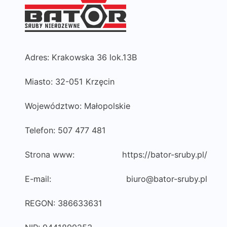
Adres: Krakowska 36 lok.13B
Miasto: 32-051 Krzęcin
Województwo: Małopolskie
Telefon: 507 477 481
Strona www:
https://bator-sruby.pl/
E-mail:
biuro@bator-sruby.pl
REGON: 386633631