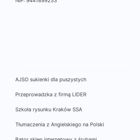
NIP: 9441899253
AJSO sukienki dla puszystych
Przeprowadzka z firmą LIDER
Szkoła rysunku Kraków SSA
Tłumaczenia z Angielskiego na Polski
Bator sklep internetowy z śrubami