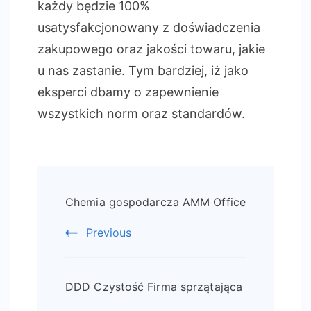
każdy będzie 100%
usatysfakcjonowany z doświadczenia
zakupowego oraz jakości towaru, jakie
u nas zastanie. Tym bardziej, iż jako
eksperci dbamy o zapewnienie
wszystkich norm oraz standardów.
Post
Chemia gospodarcza AMM Office
Navigation
Previous
DDD Czystość Firma sprzątająca