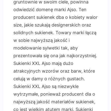
gruntownie w swoim ciele, powinna
odwiedzić domenę marki Ajso. Ten
producent sukienek dba o kobiety walor
size, jakie szukają designerskich oraz
solidnych sukienek. Towary marki łączą
w sobie najwyższą jakość i
modelowanie sylwetki tak, aby
prezentowała się ona jak najkorzystniej.
Sukienki XXL Ajso mają dużo
atrakcyjnych wzorów oraz barw, które
celują w damy o różnych gustach.
Sukienki XXL Ajso są niezwykle
wytrzymałe, ponieważ producent dla o
najwyższą jakość materiałów sukienek,
co jest wielkim atutem marki. Sukienki