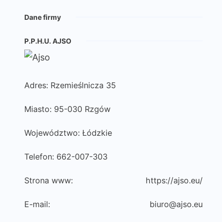
Dane firmy
P.P.H.U. AJSO
Adres: Rzemieślnicza 35
Miasto: 95-030 Rzgów
Województwo: Łódzkie
Telefon: 662-007-303
Strona www:
https://ajso.eu/
E-mail:
biuro@ajso.eu