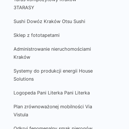
3TARASY
Sushi Dowóz Kraków Otsu Sushi
Sklep z fototapetami
Administrowanie nieruchomościami
Kraków
Systemy do produkcji energii House
Solutions
Logopeda Pani Literka Pani Literka
Plan zrównoważonej mobilności Via
Vistula
Odkryj fenomenalny smak pierogów