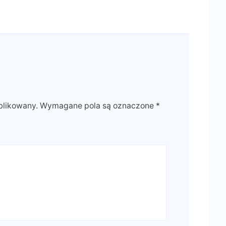
blikowany.
Wymagane pola są oznaczone
*