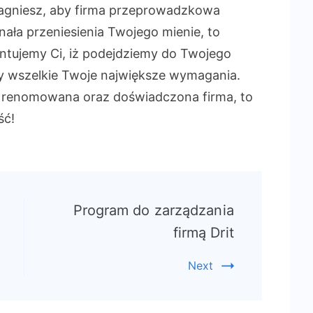
i pragniesz, aby firma przeprowadzkowa
ła przeniesienia Twojego mienie, to
antujemy Ci, iż podejdziemy do Twojego
my wszelkie Twoje największe wymagania.
a renomowana oraz doświadczona firma, to
ść!
Program do zarządzania
firmą Drit
Next