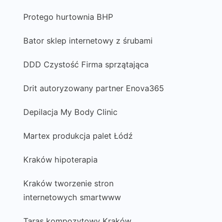
Protego hurtownia BHP
Bator sklep internetowy z śrubami
DDD Czystość Firma sprzątająca
Drit autoryzowany partner Enova365
Depilacja My Body Clinic
Martex produkcja palet Łódź
Kraków hipoterapia
Kraków tworzenie stron
internetowych smartwww
Taras kompozytowy Kraków