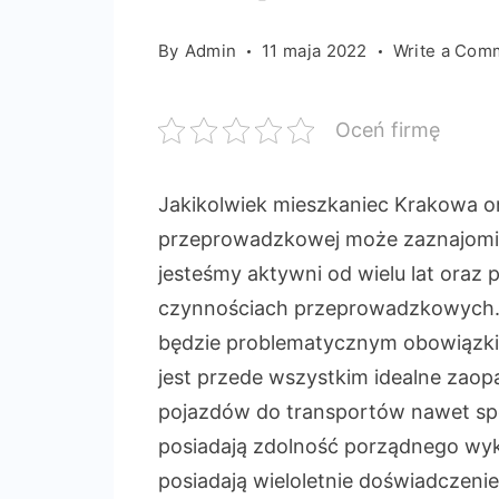
By
Admin
11 maja 2022
Write a Com
Oceń firmę
Jakikolwiek mieszkaniec Krakowa ora
przeprowadzkowej może zaznajomić s
jesteśmy aktywni od wielu lat oraz
czynnościach przeprowadzkowych.
będzie problematycznym obowiązkie
jest przede wszystkim idealne zaop
pojazdów do transportów nawet s
posiadają zdolność porządnego wy
posiadają wieloletnie doświadczeni