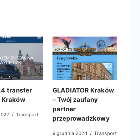
24 transfer
GLADIATOR Kraków
 Kraków
– Twój zaufany
partner
2022
Transport
przeprowadzkowy
9 grudnia 2024
Transport