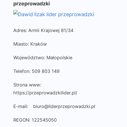
przeprowadzki
Adres: Armii Krajowej 81/34
Miasto: Kraków
Województwo: Małopolskie
Telefon: 509 803 149
Strona www:
https://przeprowadzkilider.pl/
E-mail:
biuro@liderprzeprowadzki.pl
REGON: 122545050