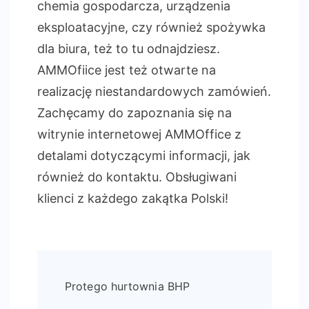
chemia gospodarcza, urządzenia
eksploatacyjne, czy również spożywka
dla biura, też to tu odnajdziesz.
AMMOfiice jest też otwarte na
realizację niestandardowych zamówień.
Zachęcamy do zapoznania się na
witrynie internetowej AMMOffice z
detalami dotyczącymi informacji, jak
również do kontaktu. Obsługiwani
klienci z każdego zakątka Polski!
Post
Protego hurtownia BHP
Navigation