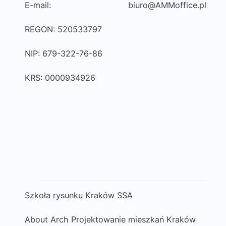
E-mail:
biuro@AMMoffice.pl
REGON: 520533797
NIP: 679-322-76-86
KRS: 0000934926
Szkoła rysunku Kraków SSA
About Arch Projektowanie mieszkań Kraków