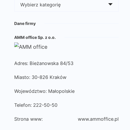
Kategorie
Dane firmy
AMM office Sp. z o.o.
Adres: Bieżanowska 84/53
Miasto: 30-826 Kraków
Województwo: Małopolskie
Telefon: 222-50-50
Strona www:
www.ammoffice.pl