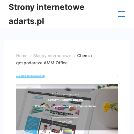
Skip
Strony internetowe
to
adarts.pl
content
Home
Sklepy internetowe
Chemia
gospodarcza AMM Office