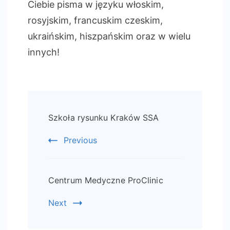
Ciebie pisma w języku włoskim,
rosyjskim, francuskim czeskim,
ukraińskim, hiszpańskim oraz w wielu
innych!
Post
Szkoła rysunku Kraków SSA
Navigation
Previous
Centrum Medyczne ProClinic
Next