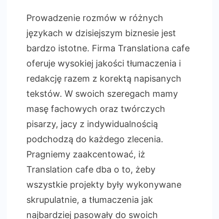
na
Polski
Prowadzenie rozmów w różnych
językach w dzisiejszym biznesie jest
bardzo istotne. Firma Translationa cafe
oferuje wysokiej jakości tłumaczenia i
redakcję razem z korektą napisanych
tekstów. W swoich szeregach mamy
masę fachowych oraz twórczych
pisarzy, jacy z indywidualnością
podchodzą do każdego zlecenia.
Pragniemy zaakcentować, iż
Translation cafe dba o to, żeby
wszystkie projekty były wykonywane
skrupulatnie, a tłumaczenia jak
najbardziej pasowały do swoich