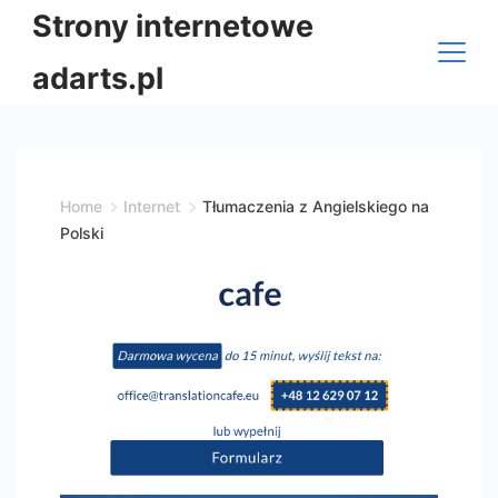
Skip
Strony internetowe
to
adarts.pl
content
Home
Internet
Tłumaczenia z Angielskiego na
Polski