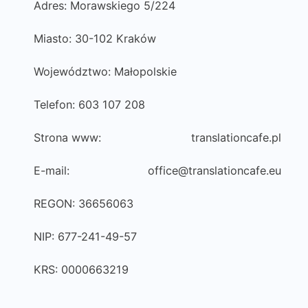
Adres: Morawskiego 5/224
Miasto: 30-102 Kraków
Województwo: Małopolskie
Telefon: 603 107 208
Strona www:
translationcafe.pl
E-mail:
office@translationcafe.eu
REGON: 36656063
NIP: 677-241-49-57
KRS: 0000663219