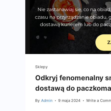
Sklepy
Odkryj fenomenalny s
dostawą do paczkoma
By
Admin
9 maja 2024
Write a Com