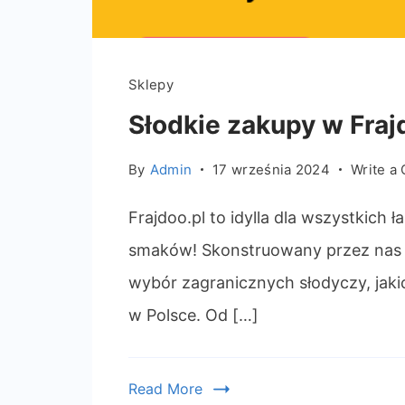
Sklepy
Słodkie zakupy w Fraj
By
Admin
17 września 2024
Write a
Frajdoo.pl to idylla dla wszystkic
smaków! Skonstruowany przez nas 
wybór zagranicznych słodyczy, jak
w Polsce. Od […]
Read More