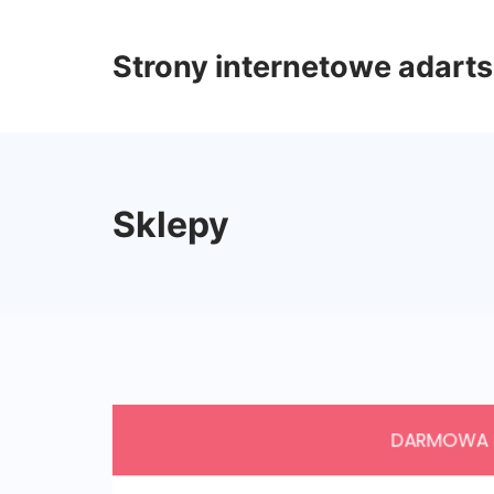
Skip
to
Strony internetowe adarts
content
Sklepy