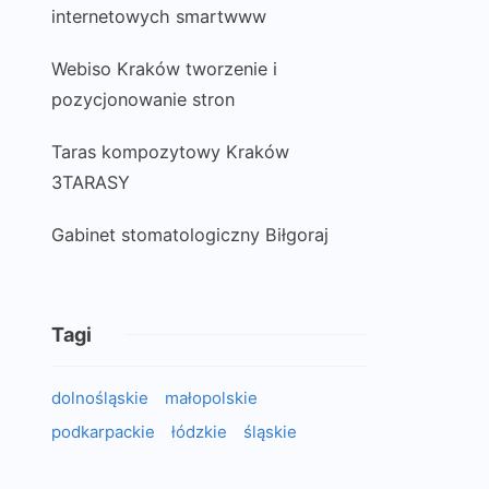
internetowych smartwww
Webiso Kraków tworzenie i
pozycjonowanie stron
Taras kompozytowy Kraków
3TARASY
Gabinet stomatologiczny Biłgoraj
Tagi
dolnośląskie
małopolskie
podkarpackie
łódzkie
śląskie