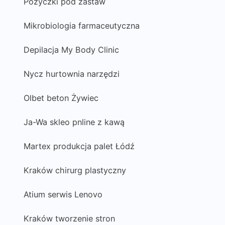
Pożyczki pod zastaw
Mikrobiologia farmaceutyczna
Depilacja My Body Clinic
Nycz hurtownia narzędzi
Olbet beton Żywiec
Ja-Wa skleo pnline z kawą
Martex produkcja palet Łódź
Kraków chirurg plastyczny
Atium serwis Lenovo
Kraków tworzenie stron