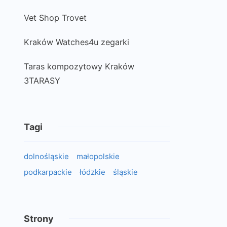
Vet Shop Trovet
Kraków Watches4u zegarki
Taras kompozytowy Kraków
3TARASY
Tagi
dolnośląskie
małopolskie
podkarpackie
łódzkie
śląskie
Strony