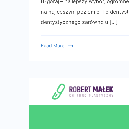
Biłgoraj – najlepszy wybór, ogrom
na najlepszym poziomie. To dentysta 
dentystycznego zarówno u […]
Read More