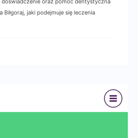
ne doświadczenie oraz pomoc dentystyczna
Biłgoraj, jaki podejmuje się leczenia