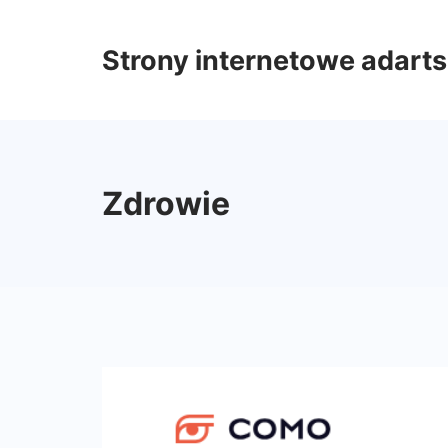
Skip
to
Strony internetowe adarts
content
Zdrowie