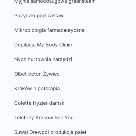
Myjnie samoobsugowe greensteam
Pożyczki pod zastaw
Mikrobiologia farmaceutyczna
Depilacja My Body Clinic
Nycz hurtownia narzędzi
Olbet beton Żywiec
Kraków hipoterapia
Colette fryzjer damski
Telefony Kraków See You
Suwaj Drewpol produkcja palet