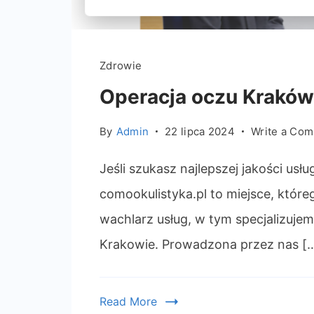
Zdrowie
Operacja oczu Krak
By
Admin
22 lipca 2024
Write a Co
Jeśli szukasz najlepszej jakości usł
comookulistyka.pl to miejsce, które
wachlarz usług, w tym specjalizuje
Krakowie. Prowadzona przez nas [
Read More