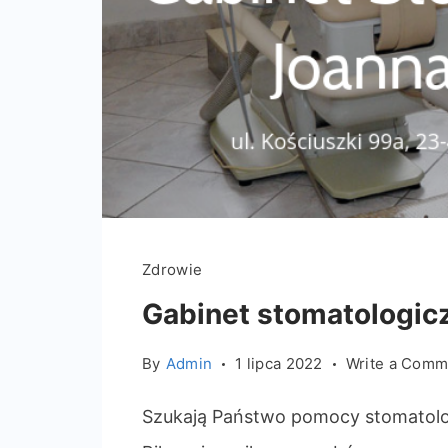
Zdrowie
Gabinet stomatologicz
By
Admin
1 lipca 2022
Write a Comm
Szukają Państwo pomocy stomatolog