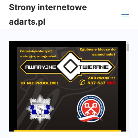
Skip
Strony internetowe
to
adarts.pl
content