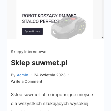
Sklepy internetowe
Sklep suwmet.pl
By
Admin
24 kwietnia 2023
on
Write a Comment
Sklep
suwmet.pl
Sklep suwmet.pl to imponujące miejsce
dla wszystkich szukających wysokiej