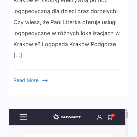
Krakowie? Odkryj efektywną pomoc
Pani
logopedyczną dla dzieci oraz dorosłych!
Literka
Czy wiesz, że Pani Literka oferuje usługi
logopedyczne w różnych lokalizacjach w
Krakowie? Logopeda Kraków Podgórze i
[…]
Read More