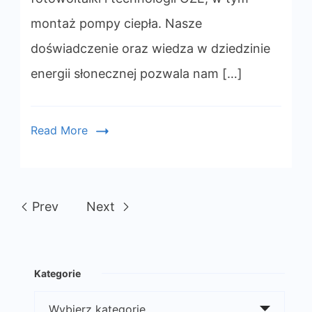
House
Solutio
montaż pompy ciepła. Nasze
doświadczenie oraz wiedza w dziedzinie
energii słonecznej pozwala nam […]
Read More
Prev
Next
Kategorie
Kategorie