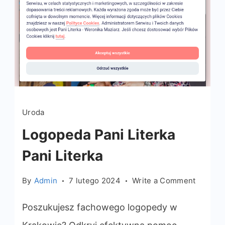
Uroda
Logopeda Pani Literka
Pani Literka
on
By
Admin
7 lutego 2024
Write a Comment
Logope
Pani
Poszukujesz fachowego logopedy w
Literka